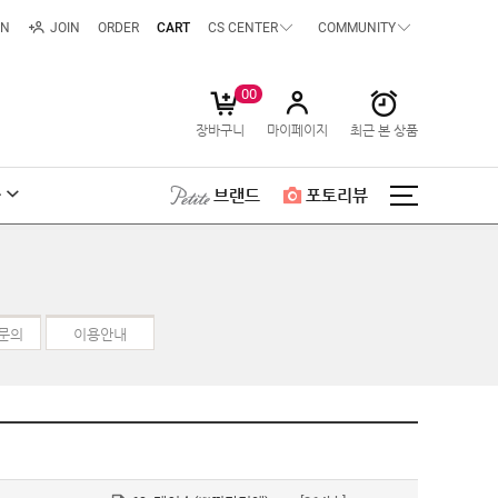
IN
JOIN
ORDER
CART
CS CENTER
COMMUNITY
00
장바구니
마이페이지
최근 본 상품
급
브랜드
포토리뷰
 문의
이용안내