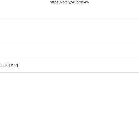
https://bit.ly/43bm54w
베이비페어 참가