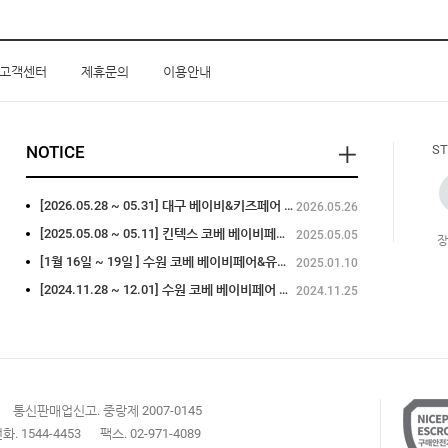
고객센터
제휴문의
이용안내
NOTICE
ST
[2026.05.28 ~ 05.31] 대구 베이비&키즈페어 참가
2026.05.26
[2025.05.08 ~ 05.11] 킨텍스 코베 베이비페어 참가
2025.05.05
[1월 16일 ~ 19일 ] 수원 코베 베이비페어&유아교육용품전 참가
2025.01.10
[2024.11.28 ~ 12.01] 수원 코베 베이비페어 참가
2024.11.25
통신판매업신고. 중랑제 2007-0145
화. 1544-4453
팩스. 02-971-4089