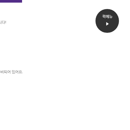
퀵메뉴
니다!
준비되어 있어요.