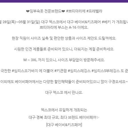
❤️임부속옷 전문브랜드❤️ #쁘띠마리에 #프레벨라
월 28일(목)~05월 31일(일) 대구 엑스코에서 대구 베이비&키즈페어 #베키 가 개최됩
쁘띠마리에 부스는 A-16 이에요.
현장 직원이 사이즈 실측 및 편안한 상품과 사이즈 제안도 드릴꺼에요.
시원한 인견 제품들로 준비되어 있으니, 더워지는 계절 준비하세요.
M ~ 3XL 까지 있으니, 사이즈 부담없이 방문해주세요.
 극찬한 #심리스요가바지 에 더불어 #키큰맘 #심리스레깅스 #심리스5부레깅스 도 
이외에도 베이비페어에서는 다양한 할인혜택들이 준비되어있으니 많이 구경오세요~
대구 엑스코 에서 만나요.
엑스코에서 유일하게 개최되는
대구·경북 최대 규모, 최다 브랜드 베이비페어✨
[대구 베이비&키즈페어]