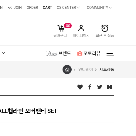
IN
JOIN
ORDER
CART
CS CENTER
COMMUNITY
00
장바구니
마이페이지
최근 본 상품
급
브랜드
포토리뷰
언더웨어
세트상품
LL햄라인 오버팬티 SET