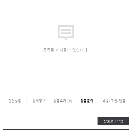
등록된 게시물이 없습니다.
관련상품
상세정보
상품후기 (0)
상품문의
배송/교환/반품
상품문의작성