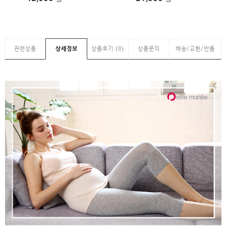
관련상품
상세정보
상품후기 (0)
상품문의
배송/교환/반품