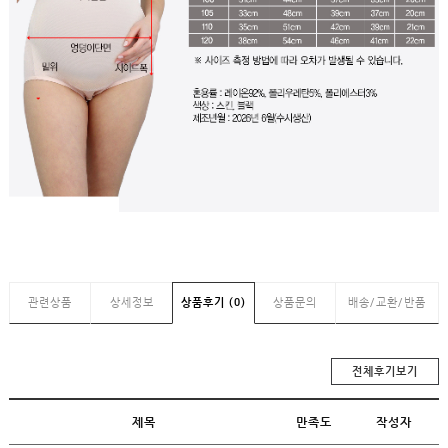
관련상품
상세정보
상품후기 (0)
상품문의
배송/교환/반품
전체후기보기
제목
만족도
작성자