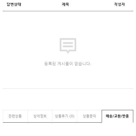
답변상태
제목
작성자
등록된 게시물이 없습니다.
관련상품
상세정보
상품후기 (0)
상품문의
배송/교환/반품