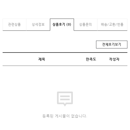
관련상품
상세정보
상품후기 (0)
상품문의
배송/교환/반품
전체후기보기
제목
만족도
작성자
등록된 게시물이 없습니다.