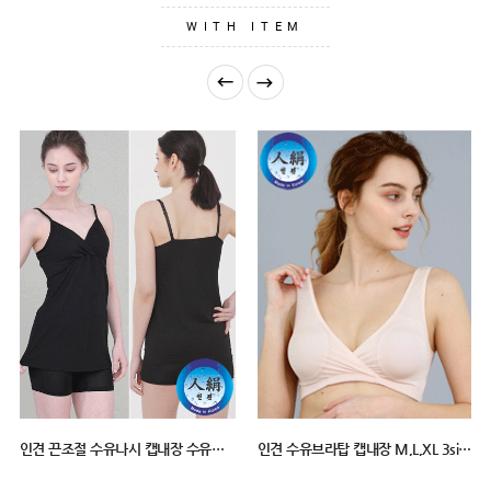
GUIDE
WITH ITEM
인견 수유브라탑 캡내장 M,L,XL 3size 01007
면스판 수유브라탑 캡내장 M,L,XL 4color