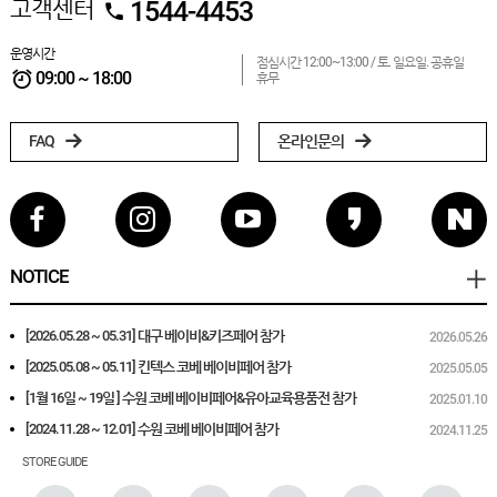
고객센터
1544-4453
운영시간
점심시간 12:00~13:00 /
토. 일요일. 공휴일
09:00 ~ 18:00
휴무
FAQ
온라인문의
NOTICE
[2026.05.28 ~ 05.31] 대구 베이비&키즈페어 참가
2026.05.26
[2025.05.08 ~ 05.11] 킨텍스 코베 베이비페어 참가
2025.05.05
[1월 16일 ~ 19일 ] 수원 코베 베이비페어&유아교육용품전 참가
2025.01.10
[2024.11.28 ~ 12.01] 수원 코베 베이비페어 참가
2024.11.25
STORE GUIDE