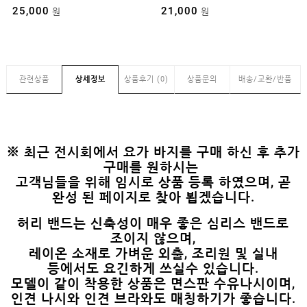
21,000
19,000
원
원
관련상품
상세정보
상품후기 (0)
상품문의
배송/교환/반품
※ 최근 전시회에서 요가 바지를 구매 하신 후 추가
구매를 원하시는
고객님들을 위해 임시로 상품 등록 하였으며, 곧
완성 된 페이지로 찾아 뵙겠습니다.
허리 밴드는 신축성이 매우 좋은 심리스 밴드로
조이지 않으며,
레이온 소재로 가벼운 외출, 조리원 및
실내
등에서도 요긴하게 쓰실수 있습니다.
모델이 같이 착용한 상품은 면스판 수유나시이며,
인견 나시와 인견 브라와도 매칭하기가 좋습니다.