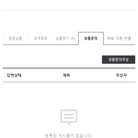
관련상품
상세정보
상품후기 (0)
상품문의
배송/교환/반품
상품문의작성
답변상태
제목
작성자
등록된 게시물이 없습니다.