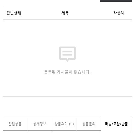
답변상태
제목
작성자
등록된 게시물이 없습니다.
관련상품
상세정보
상품후기 (0)
상품문의
배송/교환/반품