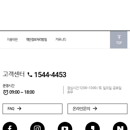
이용약관
개인정보처리방침
커뮤니티
TOP
고객센터
1544-4453
운영시간
점심시간 12:00~13:00 /
토. 일요일. 공휴일
09:00 ~ 18:00
휴무
FAQ
온라인문의