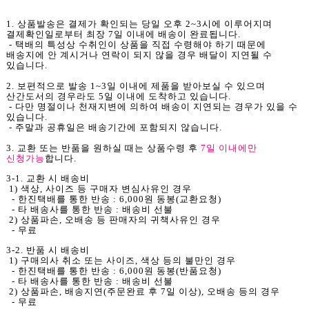
1. 상품발송은 결제가 확인되는 당일 오후 2~3시에 이루어지며
결제확인일로부터 최장 7일 이내에 배송이 완료됩니다.
- 택배의 특성상 수취인이 상품을 직접 수령해야 하기 때문에
배송지에 안 계시거나 연락이 되지 않을 경우 배달이 지연될 수
있습니다.
2. 보편적으로 발송 1~3일 이내에 제품을 받아보실 수 있으며
산간도서의 경우라도 5일 이내에 도착하고 있습니다.
- 다만 명절이나 천재지변에 의하여 배송이 지연되는 경우가 있을 수
있습니다.
- 주말과 공휴일은 배송기간에 포함되지 않습니다.
3. 교환 또는 반품을 원하실 때는 상품수령 후
7일 이내에만
신청가능
합니다.
3-1. 교환 시 배송비
1) 색상, 사이즈 등 구매자 변심사유인 경우
- 한진택배를 통한 반송 : 6,000원 동봉(교환요청)
- 타 배송사를 통한 반송 : 배송비 선불
2) 상품파손, 오배송 등 판매자의 귀책사유인 경우
- 무료
3-2. 반품 시 배송비
1) 구매의사 취소 또는 사이즈, 색상 등의 불만인 경우
- 한진택배를 통한 반송 : 6,000원 동봉(반품요청)
- 타 배송사를 통한 반송 : 배송비 선불
2) 상품파손, 배송지연(주문완료 후 7일 이상), 오배송 등의 경우
- 무료