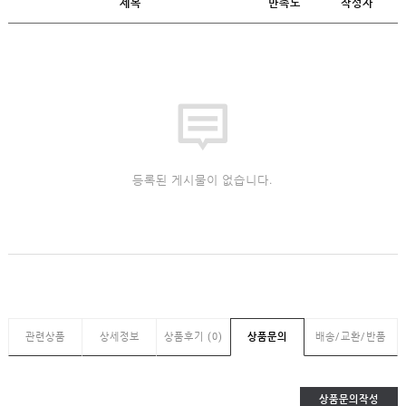
제목
만족도
작성자
등록된 게시물이 없습니다.
관련상품
상세정보
상품후기 (0)
상품문의
배송/교환/반품
상품문의작성