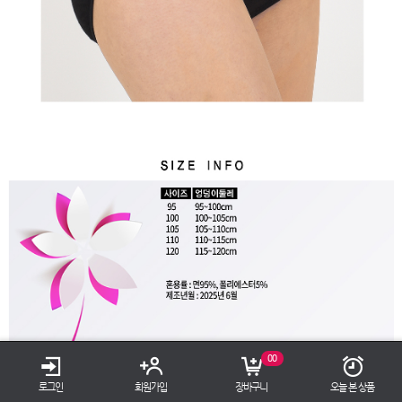
TOP
00
로그인
회원가입
장바구니
오늘 본 상품