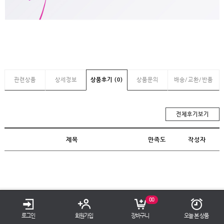
관련상품
상세정보
상품후기 (0)
상품문의
배송/교환/반품
전체후기보기
제목
만족도
작성자
TOP
00
로그인
회원가입
장바구니
오늘 본 상품