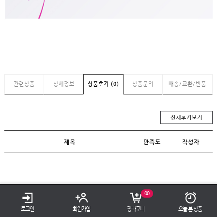
관련상품
상세정보
상품후기 (0)
상품문의
배송/교환/반품
전체후기보기
제목
만족도
작성자
TOP
00
로그인
회원가입
장바구니
오늘 본 상품