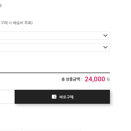
국
이상 구매 시 배송비 무료)
24,000
총 상품금액 :
원
바로구매