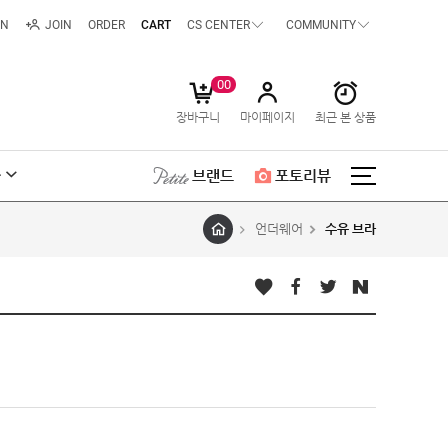
IN
JOIN
ORDER
CART
CS CENTER
COMMUNITY
00
장바구니
마이페이지
최근 본 상품
급
브랜드
포토리뷰
언더웨어
수유 브라