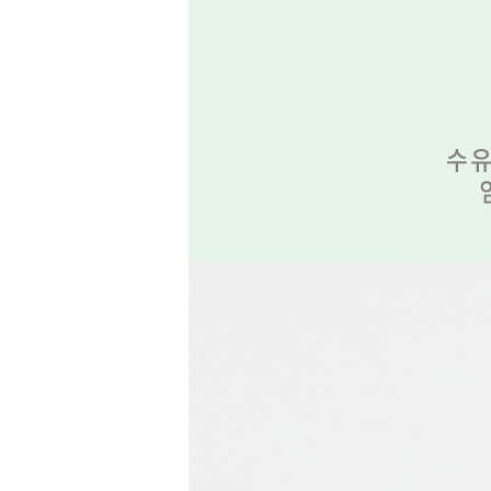
MYPAGE
COMMUNITY
COMPANY
GUIDE