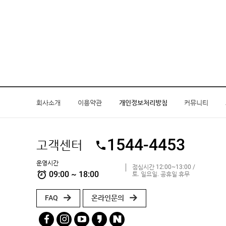
회사소개
이용약관
개인정보처리방침
커뮤니티
1544-4453
고객센터
운영시간
점심시간 12:00~13:00 /
09:00 ~ 18:00
토. 일요일. 공휴일 휴무
FAQ
온라인문의