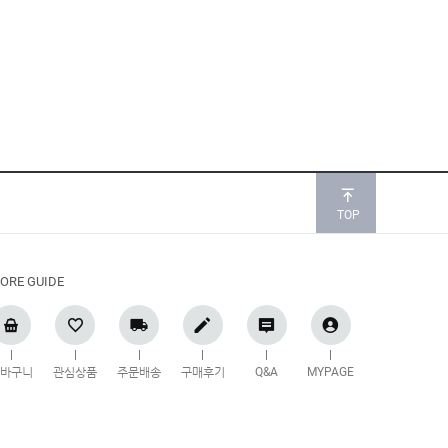
TOP
ORE GUIDE
장바구니
관심상품
주문배송
구매후기
Q&A
MYPAGE