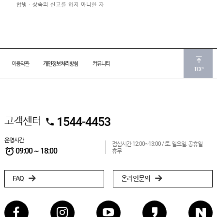
합병ㆍ상속의 신고를 하지 아니한 자
이용약관
개인정보처리방침
커뮤니티
TOP
고객센터
1544-4453
운영시간
점심시간 12:00~13:00 /
토. 일요일. 공휴일
09:00 ~ 18:00
휴무
FAQ
온라인문의