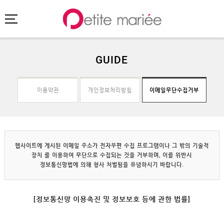
GUIDE
로그인
회원가입
마이페이지
이용약관
개인정보처리방침
이메일무단수집거부
주문배송
고객센터
회사소개
SHOPPING
웹사이트에 게시된 이메일 주소가 전자우편 수집 프로그램이나 그 밖의 기술적
MYPAGE
장치 를 이용하여 무단으로 수집되는 것을 거부하며, 이를 위반시
정보통신망법에 의해 형사 처벌됨을 유념하시기 바랍니다.
COMMUNITY
COMPANY
[정보통신망 이용촉진 및 정보보호 등에 관한 법률]
GUIDE