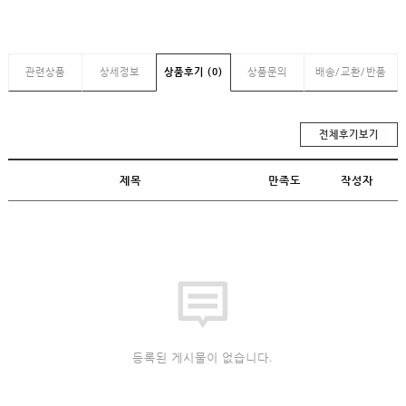
관련상품
상세정보
상품후기 (0)
상품문의
배송/교환/반품
전체후기보기
제목
만족도
작성자
등록된 게시물이 없습니다.