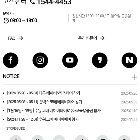
고객센터
1544-4453
운영시간
점심시간 12:00~13:00 /
토. 일요일. 공휴일
09:00 ~ 18:00
휴무
FAQ
온라인문의
NOTICE
[2026.05.28 ~ 05.31] 대구 베이비&키즈페어 참가
2026.05.26
[2025.05.08 ~ 05.11] 킨텍스 코베 베이비페어 참가
2025.05.05
[1월 16일 ~ 19일 ] 수원 코베 베이비페어&유아교육용품전 참가
2025.01.10
[2024.11.28 ~ 12.01] 수원 코베 베이비페어 참가
2024.11.25
STORE GUIDE