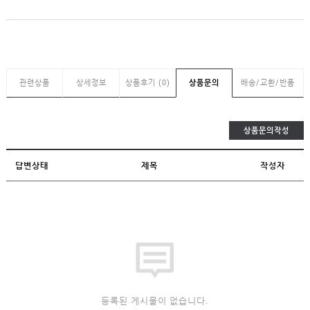
관련상품
상세정보
상품후기 (0)
상품문의
배송/교환/반품
상품문의작성
답변상태
제목
작성자
등록된 게시물이 없습니다.