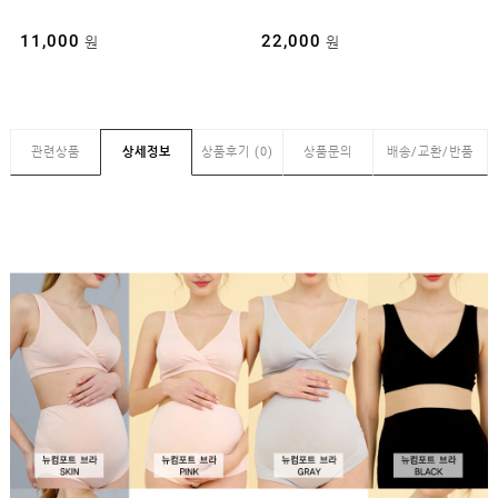
22,000
37,000
원
원
관련상품
상세정보
상품후기 (0)
상품문의
배송/교환/반품