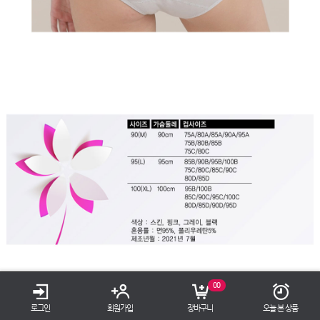
TOP
00
로그인
회원가입
장바구니
오늘 본 상품