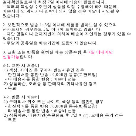
결제확인일로부터 최장 7일 이내에 배송이 완료됩니다.
- 택배의 특성상 수취인이 상품을 직접 수령해야 하기 때문에
배송지에 안 계시거나 연락이 되지 않을 경우 배달이 지연될 수
있습니다.
2. 보편적으로 발송 1~3일 이내에 제품을 받아보실 수 있으며
산간도서의 경우라도 5일 이내에 도착하고 있습니다.
- 다만 명절이나 천재지변에 의하여 배송이 지연되는 경우가 있을 수
있습니다.
- 주말과 공휴일은 배송기간에 포함되지 않습니다.
3. 교환 또는 반품을 원하실 때는 상품수령 후
7일 이내에만
신청가능
합니다.
3-1. 교환 시 배송비
1) 색상, 사이즈 등 구매자 변심사유인 경우
- 한진택배를 통한 반송 : 6,000원 동봉(교환요청)
- 타 배송사를 통한 반송 : 배송비 선불
2) 상품파손, 오배송 등 판매자의 귀책사유인 경우
- 무료
3-2. 반품 시 배송비
1) 구매의사 취소 또는 사이즈, 색상 등의 불만인 경우
- 한진택배를 통한 반송 : 6,000원 동봉(반품요청)
- 타 배송사를 통한 반송 : 배송비 선불
2) 상품파손, 배송지연(주문완료 후 7일 이상), 오배송 등의 경우
- 무료