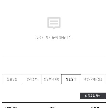
등록된 게시물이 없습니다.
관련상품
상세정보
상품후기 (0)
상품문의
배송/교환/반품
상품문의작성
답변상태
제목
작성자