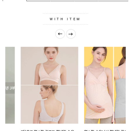
GUIDE
WITH ITEM