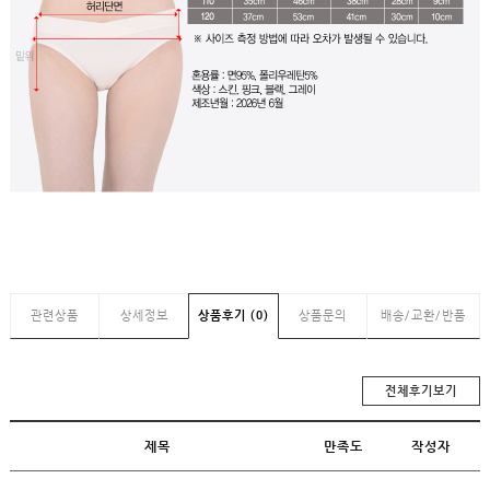
관련상품
상세정보
상품후기 (0)
상품문의
배송/교환/반품
전체후기보기
제목
만족도
작성자