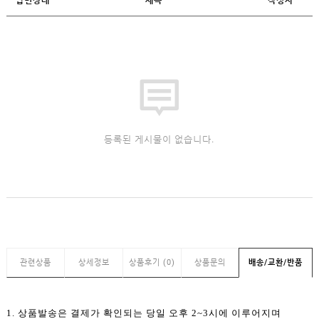
등록된 게시물이 없습니다.
관련상품
상세정보
상품후기 (0)
상품문의
배송/교환/반품
1. 상품발송은 결제가 확인되는 당일 오후 2~3시에 이루어지며