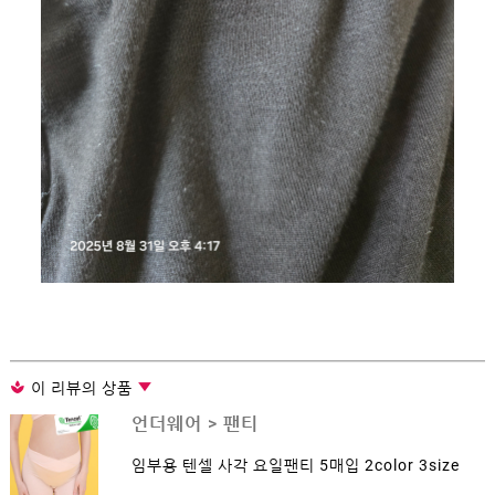
이 리뷰의 상품
언더웨어 >
팬티
임부용 텐셀 사각 요일팬티 5매입 2color 3size