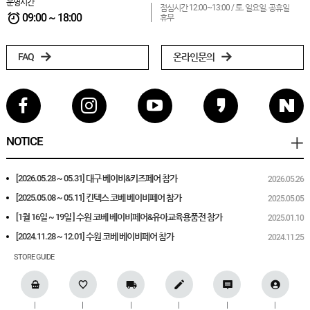
운영시간
점심시간 12:00~13:00 /
토. 일요일. 공휴일
09:00 ~ 18:00
휴무
FAQ
온라인문의
NOTICE
[2026.05.28 ~ 05.31] 대구 베이비&키즈페어 참가
2026.05.26
[2025.05.08 ~ 05.11] 킨텍스 코베 베이비페어 참가
2025.05.05
[1월 16일 ~ 19일 ] 수원 코베 베이비페어&유아교육용품전 참가
2025.01.10
[2024.11.28 ~ 12.01] 수원 코베 베이비페어 참가
2024.11.25
STORE GUIDE