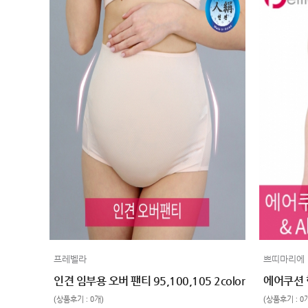
프레벨라
쁘띠마리에
인견 임부용 오버 팬티 95,100,105 2color
(상품후기 : 0개)
(상품후기 : 0