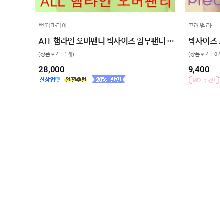
쁘띠마리에
프레벨라
ALL 햄라인 오버팬티 빅사이즈 임부팬티 제왕팬티 만삭 2xl 3xl
빅사이즈 
(상품후기 : 1개)
(상품후기 : 0
28,000
9,400