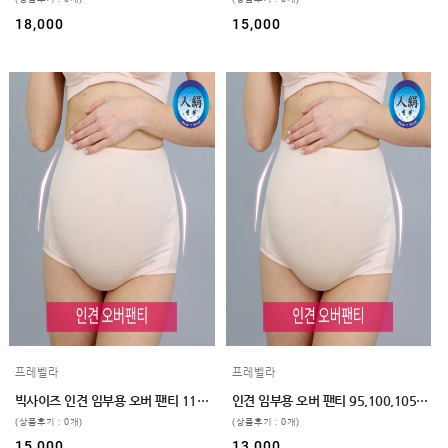
GUIDE
18,000
15,000
프레벨라
프레벨라
빅사이즈 인견 임부용 오버 팬티 110,120 2color
인견 임부용 오버 팬티 95,100,105 2color
(상품후기 : 0개)
(상품후기 : 0개)
15,000
13,000