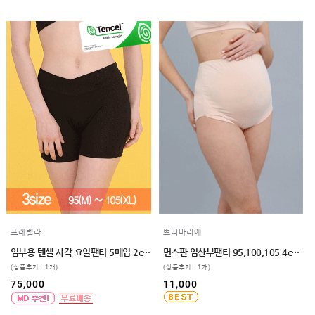
프레벨라
쁘띠마리에
임부용 텐셀 사각 요일팬티 5매입 2color 3size
면스판 임산부팬티 95,100,105 4color 임파선부담완화
(상품후기 : 1개)
(상품후기 : 1개)
75,000
11,000