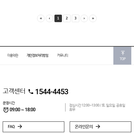
«
‹
›
»
1
2
3
이용약관
개인정보처리방침
커뮤니티
TOP
고객센터
1544-4453
운영시간
점심시간 12:00~13:00 /
토. 일요일. 공휴일
09:00 ~ 18:00
휴무
FAQ
온라인문의