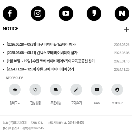
NOTICE
[2026.05.28 ~ 05.31] 대구 베이비&키즈페어 참가
2026.05.26
[2025.05.08 ~ 05.11] 킨텍스 코베 베이비페어 참가
2025.05.05
[1월 16일 ~ 19일 ] 수원 코베 베이비페어&유아교육용품전 참가
2025.01.10
[2024.11.28 ~ 12.01] 수원 코베 베이비페어 참가
2024.11.25
STORE GUIDE
장바구니
관심상품
주문배송
구매후기
Q&A
MYPAGE
상호 (주)쁘띠마리에
대표. 김일
사업자등록번호. 201-81-68470
통신판매업신고. 중랑제 2007-0145