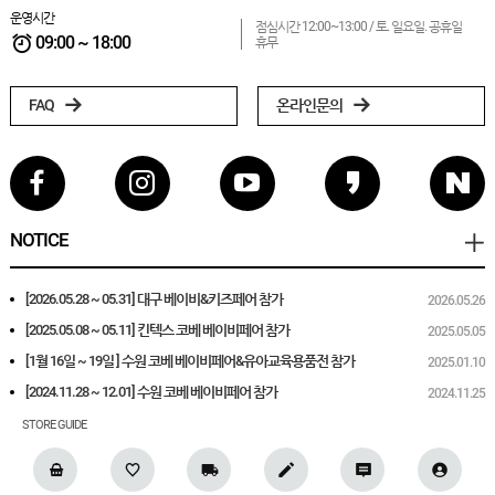
GUIDE
운영시간
점심시간 12:00~13:00 /
토. 일요일. 공휴일
09:00 ~ 18:00
휴무
FAQ
온라인문의
NOTICE
[2026.05.28 ~ 05.31] 대구 베이비&키즈페어 참가
2026.05.26
[2025.05.08 ~ 05.11] 킨텍스 코베 베이비페어 참가
2025.05.05
[1월 16일 ~ 19일 ] 수원 코베 베이비페어&유아교육용품전 참가
2025.01.10
[2024.11.28 ~ 12.01] 수원 코베 베이비페어 참가
2024.11.25
STORE GUIDE