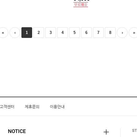
«
‹
1
2
3
4
5
6
7
8
›
»
고객센터
제휴문의
이용안내
NOTICE
ST