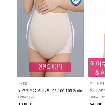
프레벨라
쁘띠마리에
인견 임부용 오버 팬티 95,100,105 2color
(상품후기 : 0개)
(상품후기 : 0
13,000
64,000