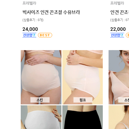
프레벨라
프레벨라
MYPAGE
빅사이즈 인견 끈조절 수유브라
인견 끈조
COMMUNITY
(상품후기 : 0개)
(상품후기 : 0
24,000
22,000
COMPANY
GUIDE