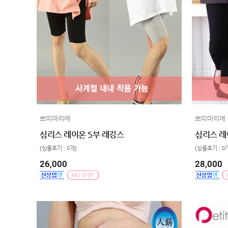
쁘띠마리에
쁘띠마리에
심리스 레이온 5부 레깅스
심리스 레
(상품후기 : 0개)
(상품후기 : 0
26,000
28,000