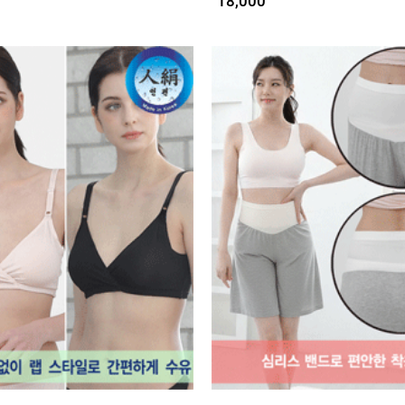
18,000
1
인견