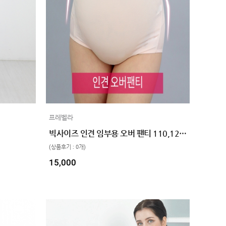
프레벨라
빅사이즈 인견 임부용 오버 팬티 110,120 2color
(상품후기 : 0개)
15,000